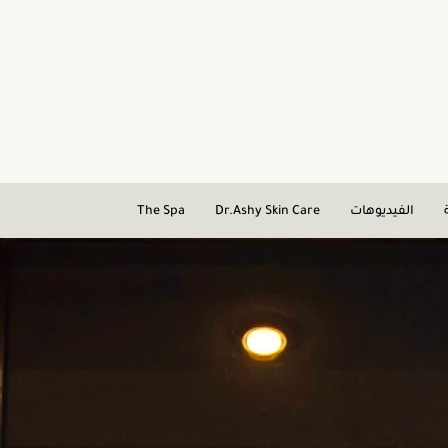
الفيديوهات
Dr.Ashy Skin Care
The Spa