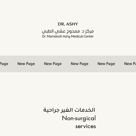
Page
New Page
New Page
New Page
New Page
New P
الخدمات الغير جراحية
Non-surgical
services