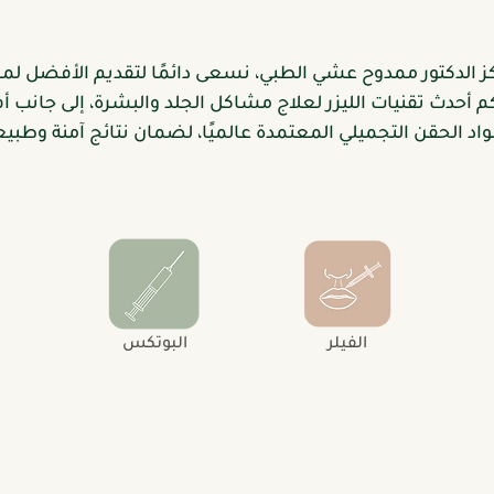
ز الدكتور ممدوح عشي الطبي، نسعى دائمًا لتقديم الأفضل لمر
كم أحدث تقنيات الليزر لعلاج مشاكل الجلد والبشرة، إلى جانب 
واد الحقن التجميلي المعتمدة عالميًا، لضمان نتائج آمنة وطبيع
الفيلر
البوتكس