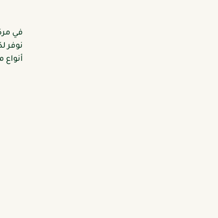
في مرك
نوفر ل
أنواع م