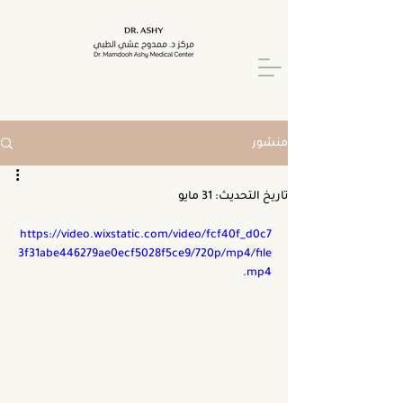
منشور
تاريخ التحديث:
31 مايو
https://video.wixstatic.com/video/fcf40f_d0c7
3f31abe446279ae0ecf5028f5ce9/720p/mp4/file
.mp4