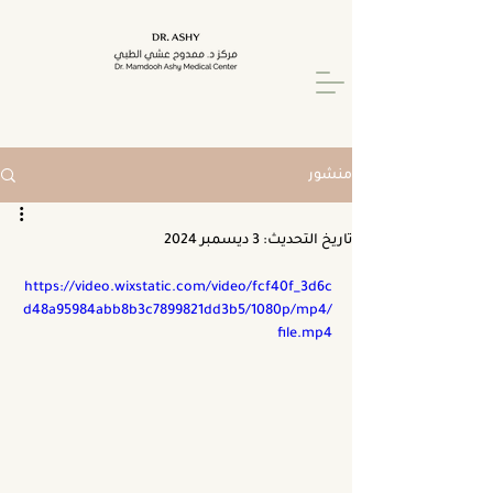
منشور
تاريخ التحديث:
3 ديسمبر 2024
https://video.wixstatic.com/video/fcf40f_3d6c
d48a95984abb8b3c7899821dd3b5/1080p/mp4/
file.mp4